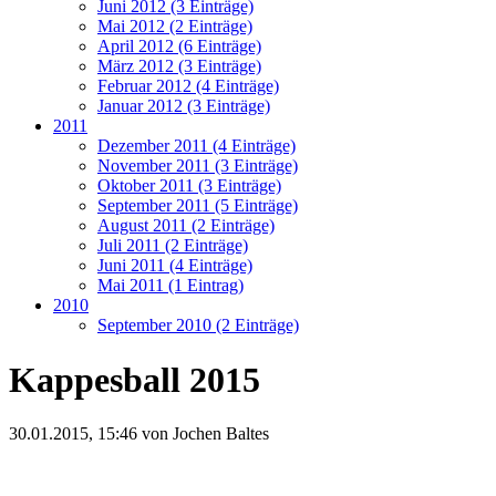
Juni 2012 (3 Einträge)
Mai 2012 (2 Einträge)
April 2012 (6 Einträge)
März 2012 (3 Einträge)
Februar 2012 (4 Einträge)
Januar 2012 (3 Einträge)
2011
Dezember 2011 (4 Einträge)
November 2011 (3 Einträge)
Oktober 2011 (3 Einträge)
September 2011 (5 Einträge)
August 2011 (2 Einträge)
Juli 2011 (2 Einträge)
Juni 2011 (4 Einträge)
Mai 2011 (1 Eintrag)
2010
September 2010 (2 Einträge)
Kappesball 2015
30.01.2015, 15:46 von
Jochen Baltes